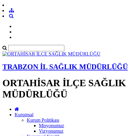
TRABZON İL SAĞLIK MÜDÜRLÜĞÜ
ORTAHİSAR İLÇE SAĞLIK
MÜDÜRLÜĞÜ
Kurumsal
Kurum Politikası
Misyonumuz
Vizyonumuz