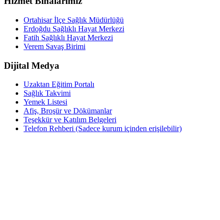
Hizmet Binalarımız
Ortahisar İlçe Sağlık Müdürlüğü
Erdoğdu Sağlıklı Hayat Merkezi
Fatih Sağlıklı Hayat Merkezi
Verem Savaş Birimi
Dijital Medya
Uzaktan Eğitim Portalı
Sağlık Takvimi
Yemek Listesi
Afiş, Broşür ve Dökümanlar
Teşekkür ve Katılım Belgeleri
Telefon Rehberi (Sadece kurum içinden erişilebilir)