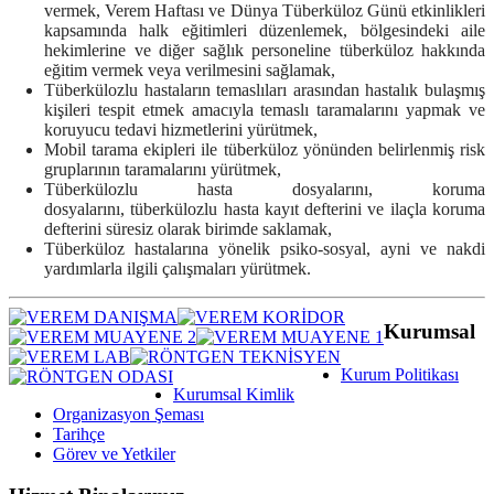
vermek, Verem Haftası ve Dünya Tüberküloz Günü etkinlikleri
kapsamında halk eğitimleri düzenlemek, bölgesindeki aile
hekimlerine ve diğer sağlık personeline tüberküloz hakkında
eğitim vermek veya verilmesini sağlamak,
Tüberkülozlu hastaların temaslıları arasından hastalık bulaşmış
kişileri tespit etmek amacıyla temaslı taramalarını yapmak ve
koruyucu tedavi hizmetlerini yürütmek,
Mobil tarama ekipleri ile tüberküloz yönünden belirlenmiş risk
gruplarının taramalarını yürütmek,
Tüberkülozlu hasta dosyalarını, koruma
dosyalarını, tüberkülozlu hasta kayıt defterini ve ilaçla koru­ma
defterini süresiz olarak birimde saklamak,
Tüberküloz hastalarına yönelik psiko-sosyal, ayni ve nakdi
yardımlarla ilgili çalışmaları yürütmek.
Kurumsal
Kurum Politikası
Kurumsal Kimlik
Organizasyon Şeması
Tarihçe
Görev ve Yetkiler