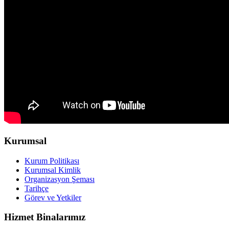
Kurumsal
Kurum Politikası
Kurumsal Kimlik
Organizasyon Şeması
Tarihçe
Görev ve Yetkiler
Hizmet Binalarımız