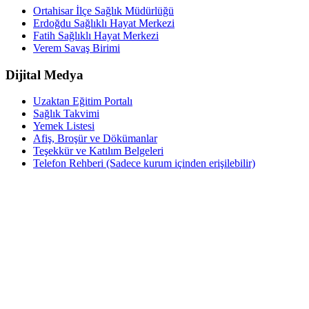
Ortahisar İlçe Sağlık Müdürlüğü
Erdoğdu Sağlıklı Hayat Merkezi
Fatih Sağlıklı Hayat Merkezi
Verem Savaş Birimi
Dijital Medya
Uzaktan Eğitim Portalı
Sağlık Takvimi
Yemek Listesi
Afiş, Broşür ve Dökümanlar
Teşekkür ve Katılım Belgeleri
Telefon Rehberi (Sadece kurum içinden erişilebilir)