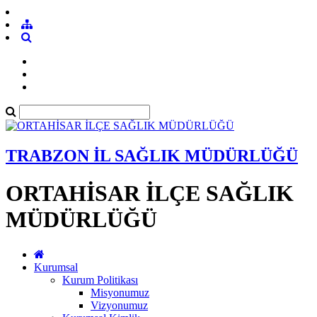
TRABZON İL SAĞLIK MÜDÜRLÜĞÜ
ORTAHİSAR İLÇE SAĞLIK
MÜDÜRLÜĞÜ
Kurumsal
Kurum Politikası
Misyonumuz
Vizyonumuz