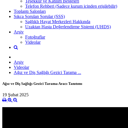
Teşekkür ve Katılım Belgeleri
Telefon Rehberi (Sadece kurum içinden erişilebilir)
Toplantı Salonları
Sıkça Sorulan Sorular (SSS)
Sağlıklı Hayat Merkezleri Hakkında
Uzaktan Hasta Değerlendirme Sistemi (UHDS)
Arşiv
Fotoğraflar
Videolar
Arşiv
Videolar
Ağız ve Diş Sağlığı Gezici Tarama ...
Ağız ve Diş Sağlığı Gezici Tarama Aracı Tanıtımı
19 Şubat 2025